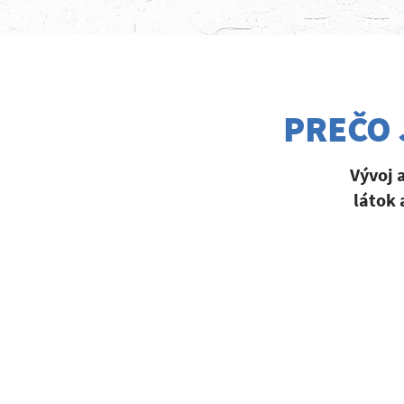
PREČO 
Vývoj 
látok 