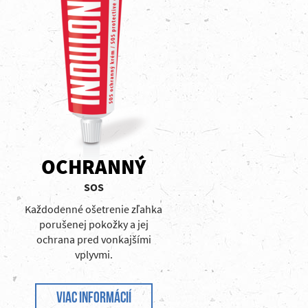
OCHRANNÝ
SOS
Každodenné ošetrenie zľahka
porušenej pokožky a jej
ochrana pred vonkajšími
vplyvmi​.
VIAC INFORMÁCIÍ