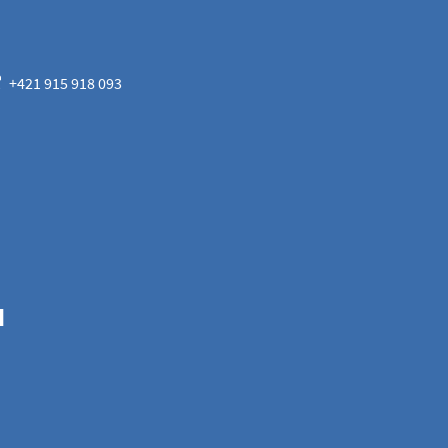
+421 915 918 093
M