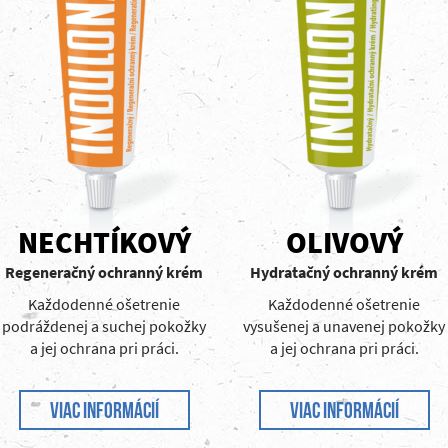
NECHTÍKOVÝ
OLIVOVÝ
Regeneračný ochranný krém
Hydratačný ochranný krém
Každodenné ošetrenie
Každodenné ošetrenie
podráždenej a suchej pokožky
vysušenej a unavenej pokožky
a jej ochrana pri práci.
a jej ochrana pri práci.
VIAC INFORMÁCIÍ
VIAC INFORMÁCIÍ