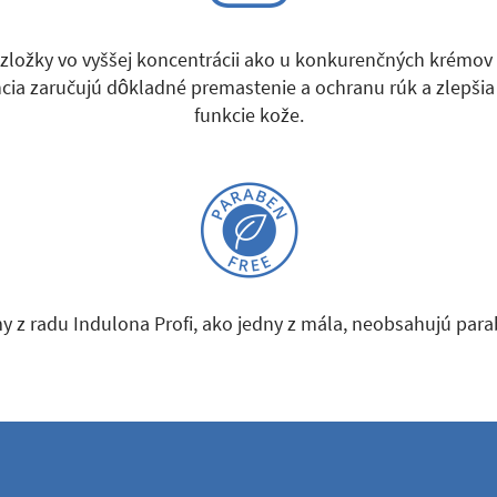
zložky vo vyššej koncentrácii ako u konkurenčných krémov
cia zaručujú dôkladné premastenie a ochranu rúk a zlepšia
funkcie kože.
y z radu Indulona Profi, ako jedny z mála, neobsahujú para