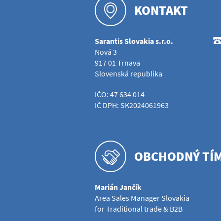
KONTAKT
Sarantis Slovakia s.r.o.
Nová 3
917 01 Trnava
Slovenská republika
IČO: 47 634 014
IČ DPH: SK2024061963
OBCHODNÝ TÍ
Marián Jančík
Area Sales Manager Slovakia
for Traditional trade & B2B