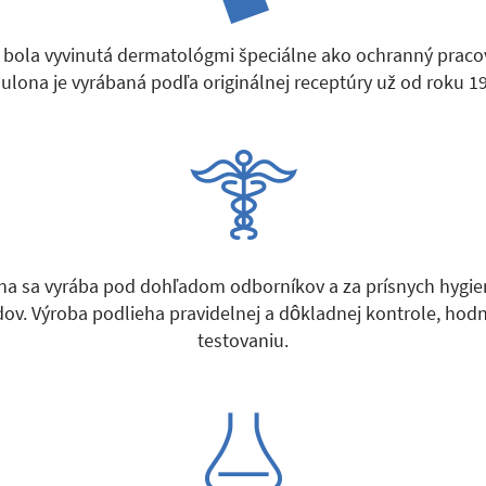
 bola vyvinutá dermatológmi špeciálne ako ochranný praco
ulona je vyrábaná podľa originálnej receptúry už od roku 1
na sa vyrába pod dohľadom odborníkov a za prísnych hygie
ov. Výroba podlieha pravidelnej a dôkladnej kontrole, hod
testovaniu.