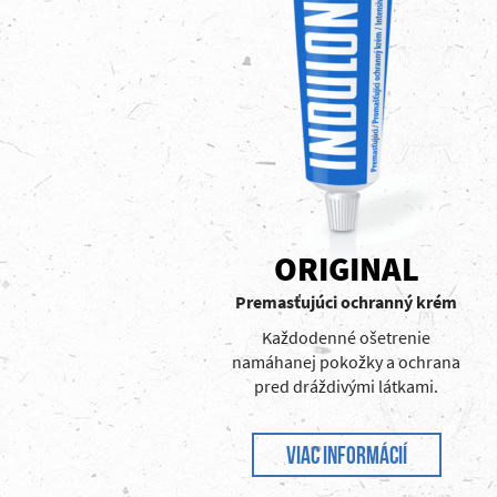
ORIGINAL
Premasťujúci ochranný krém
Každodenné ošetrenie
namáhanej pokožky a ochrana
pred dráždivými látkami.
VIAC INFORMÁCIÍ